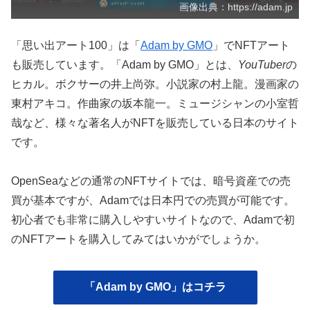
画像出典：https://adam.jp
「思い出アート100」は「
Adam by GMO
」でNFTアート
も販売しています。「Adam by GMO」とは、
YouTuber
の
ヒカル。ボクサーの井上尚弥。小説家の村上龍。漫画家の
東村アキコ。作曲家の坂本龍一。ミュージシャンの小室哲
哉など、様々な著名人がNFTを販売している日本のサイト
です。
OpenSeaなどの通常のNFTサイトでは、暗号資産での売
買が基本ですが、Adamでは日本円での売買が可能です。
初心者でも非常に購入しやすいサイトなので、Adamで初
のNFTアートを購入してみてはいかがでしょうか。
「Adam by GMO」はコチラ